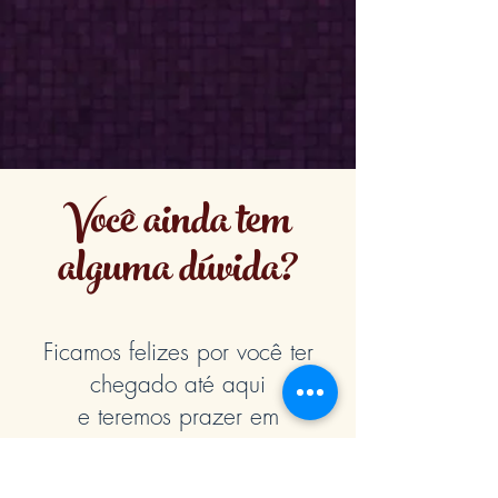
Você ainda tem
alguma dúvida?
Ficamos felizes por você ter
chegado até aqui
e teremos prazer em
tirar todas as suas dúvidas
VIA WHATSAPP