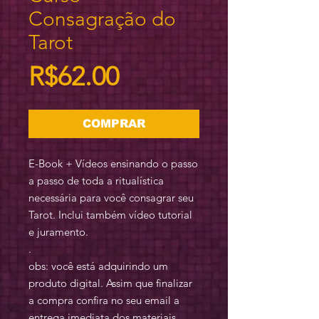
Consagração do
Tarot
Preço
R$62.00
COMPRAR
E-Book + Vídeos ensinando o passo
a passo de toda a ritualística
necessária para você consagrar seu
Tarot. Inclui também vídeo tutorial
e juramento.
.
obs: você está adquirindo um
produto digital. Assim que finalizar
a compra confira no seu email a
entrega imediata dos materiais.