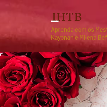
IHTB
Aprenda com os Mes
Kayonan e Milena Be