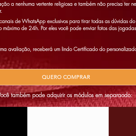
lação a nenhuma vertente religiosa e também não precisa ter 
.
canais de WhatsApp exclusivos para tirar todas as dúvidas do
 máximo de 24h. Por eles você pode enviar fotos das jogadas
 uma avaliação, receberá um lindo Certificado do personaliz
QUERO COMPRAR
Você também pode adquirir os módulos em separaodo: