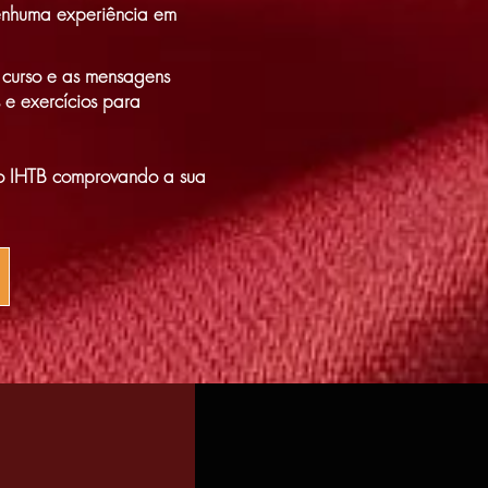
nenhuma experiência em
 curso e as mensagens
 e exercícios para
ado IHTB comprovando a sua