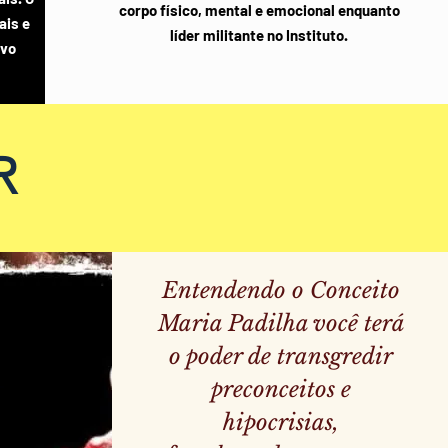
corpo físico, mental e emocional enquanto
ais e
líder militante no Instituto.
ivo
R
Entendendo o Conceito
Maria Padilha você terá
o poder de transgredir
preconceitos e
hipocrisias,