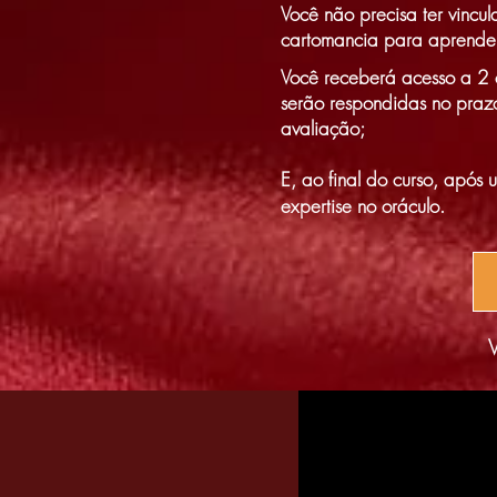
Você não precisa ter vincu
cartomancia para aprender
Você receberá acesso a 2 
serão respondidas no prazo
avaliação;
E, ao final do curso, após
expertise no oráculo.