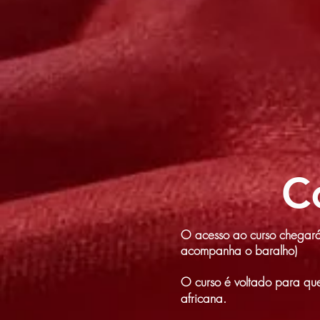
C
O acesso ao curso chegará e
acompanha o baralho)
O curso é voltado para qu
africana.