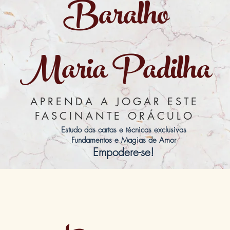
Baralho
Maria Padilha
APRENDA A JOGAR ESTE
FASCINANTE ORÁCULO
Estudo das cartas e técnicas exclusivas
Fundamentos e Magias de Amor
Empodere-se!