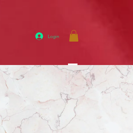
Login